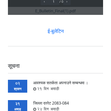
ई-बुलेटिन
सूचना
आवश्यक सतर्कता अपनाउने सम्बन्धमा ।
02
21 दिन अगाडी
श्रवण
जिल्ला दररेट 2083-084
31
24 दिन अगाडी
अषाढ