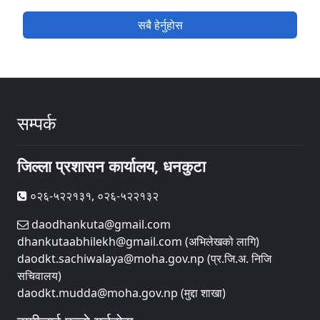
सबै हेर्नुहोस
सम्पर्क
जिल्ला प्रशासन कार्यालय, धनकुटा
०२६-५२२१३१, ०२६-५२२१३२
daodhankuta@gmail.com
dhankutaabhilekh@gmail.com (अभिलेखको लागि)
daodkt.sachiwalaya@moha.gov.np (प्र.जि.अ. निजि
सचिवालय)
daodkt.mudda@moha.gov.np (मुद्दा शाखा)