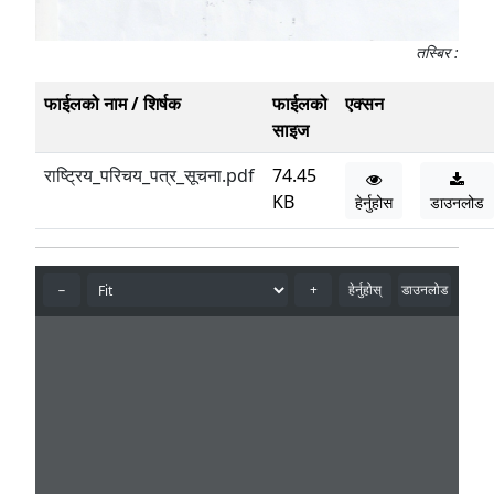
तस्बिर :
फाईलको नाम / शिर्षक
फाईलको
एक्सन
साइज
राष्ट्रिय_परिचय_पत्र_सूचना.pdf
74.45
KB
हेर्नुहोस
डाउनलोड