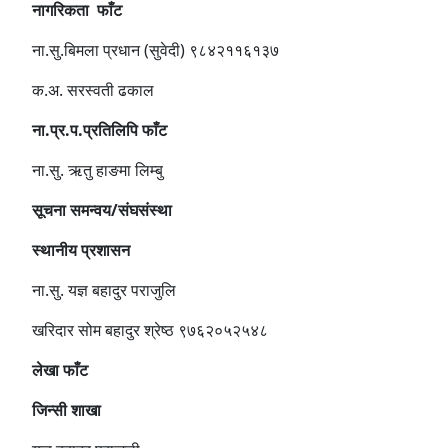
नागरिकता फाँट
ना.सु.बिमला प्रधान (सुवेदी) ९८४२११६१३७
क.अ. सरस्वती ढकाल
ना.प्र.प.प्रतिलिपि फाँट
ना.सु. ऋतु हाङमा लिम्बु
सूचना समन्वय/संघसंस्था
स्थानीय प्रशासन
ना.सु. यज्ञ बहादुर पराजुलि
खरिदार सोम बहादुर श्रेष्ठ ९७६२०५२५४८
लेखा फाँट
जिन्सी शाखा