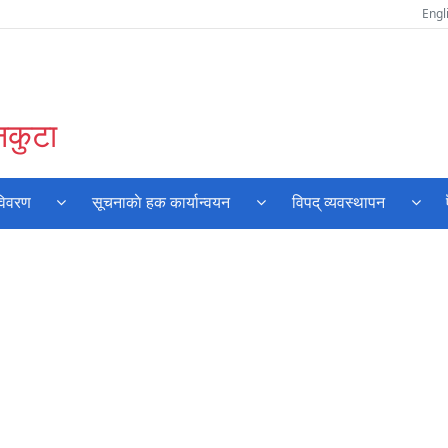
Engl
नकुटा
विवरण
सूचनाकाे हक कार्यान्वयन
विपद् व्यवस्थापन