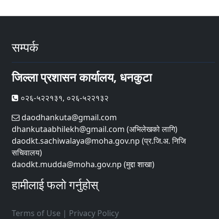
सम्पर्क
जिल्ला प्रशासन कार्यालय, धनकुटा
०२६-५२२१३१, ०२६-५२२१३२
daodhankuta@gmail.com
dhankutaabhilekh@gmail.com (अभिलेखको लागि)
daodkt.sachiwalaya@moha.gov.np (प्र.जि.अ. निजि
सचिवालय)
daodkt.mudda@moha.gov.np (मुद्दा शाखा)
हामीलाई फलो गर्नुहोस्
Terms of Use
|
Privacy Policy