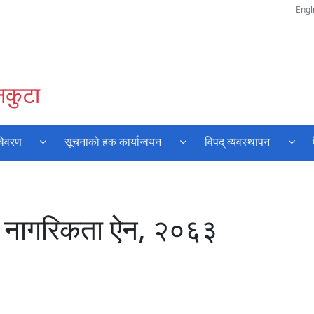
Engl
नकुटा
विवरण
सूचनाकाे हक कार्यान्वयन
विपद् व्यवस्थापन
ी नागरिकता ऐन, २०६३