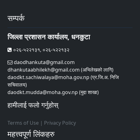
सम्पर्क
जिल्ला प्रशासन कार्यालय, धनकुटा
०२६-५२२१३१, ०२६-५२२१३२
daodhankuta@gmail.com
dhankutaabhilekh@gmail.com (अभिलेखको लागि)
daodkt.sachiwalaya@moha.gov.np (प्र.जि.अ. निजि
सचिवालय)
daodkt.mudda@moha.gov.np (मुद्दा शाखा)
हामीलाई फलो गर्नुहोस्
Terms of Use
|
Privacy Policy
महत्त्वपूर्ण लिंकहरु