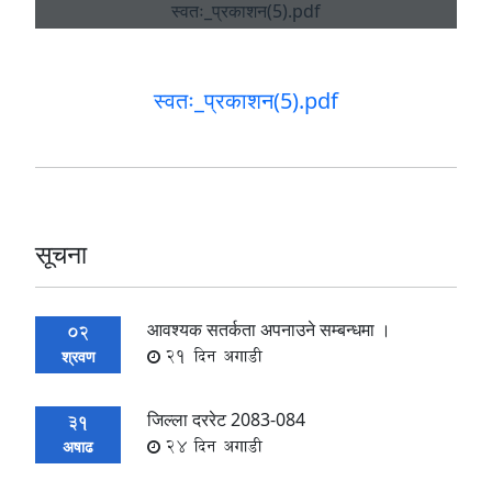
स्वतः_प्रकाशन(5).pdf
सूचना
आवश्यक सतर्कता अपनाउने सम्बन्धमा ।
02
21 दिन अगाडी
श्रवण
जिल्ला दररेट 2083-084
31
24 दिन अगाडी
अषाढ