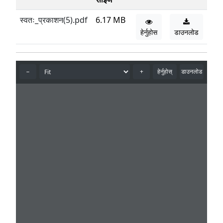
स्वतः_प्रकाशन(5).pdf
6.17 MB
हेर्नुहोस
डाउनलोड