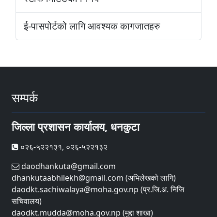
ई-पासपोर्टको लागि आवश्यक कागजातहरु
सम्पर्क
जिल्ला प्रशासन कार्यालय, धनकुटा
०२६-५२२१३१, ०२६-५२२१३२
daodhankuta@gmail.com
dhankutaabhilekh@gmail.com (अभिलेखको लागि)
daodkt.sachiwalaya@moha.gov.np (प्र.जि.अ. निजि
सचिवालय)
daodkt.mudda@moha.gov.np (मुद्दा शाखा)