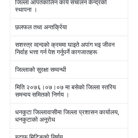
जिल्ला आपतकालिन कार्य संचालन केन्द्रकाे
स्थापना ।
छलफल तथा अन्तर्क्रिया
सशस्त्र व्दन्दकाे क्रममा घाइते अपांग भइ जीवन
निर्वाह भत्ता गर्न पेश गर्नुपर्ने कागजातहरू
जिल्लाको सुरक्षा सम्वन्धी
मिति २०७६।०७।०७ मा बसेकाे जिल्ला स्तरिय
समन्वय समितकाे निर्णय ।
धनकुटा जिल्लावासीमा जिल्ला प्रशासन कार्यालय,
धनकुटाको अनुराेध
स्टाफ मिटिङकाे निर्णय