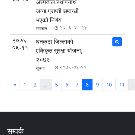
अस्पताल स्थापनार्थ
जग्गा प्राप्ती सम्वन्धी
भएको निर्णय
2076-07-24
समाचार
2076-
धनकुटा जिल्लाको
05-11
एकिकृत सुरक्षा योजना,
२०७६
2076-05-11
सूचना
«
1
2
...
5
6
7
8
9
10
11
..
सम्पर्क