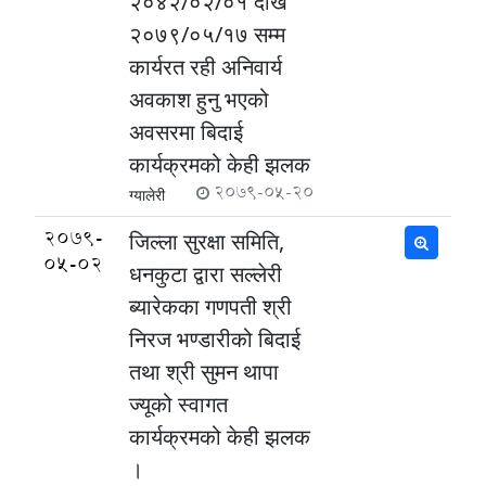
२०४२/०२/०१ देखि
२०७९/०५/१७ सम्म
कार्यरत रही अनिवार्य
अवकाश हुनु भएको
अवसरमा बिदाई
कार्यक्रमको केही झलक
2079-05-20
ग्यालेरी
2079-
जिल्ला सुरक्षा समिति,
05-02
धनकुटा द्वारा सल्लेरी
ब्यारेकका गणपती श्री
निरज भण्डारीको बिदाई
तथा श्री सुमन थापा
ज्यूको स्वागत
कार्यक्रमको केही झलक
।