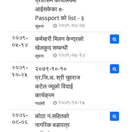
प्रशासन कार्यालयमा
आईसकेका e-
Passport को list - ३
2079-04-05
सूचना
2079-
कर्मचारी मिलन केन्द्रको
05-14
खेलकुद सम्बन्धी
2079-05-14
सूचना
2079-
२०७९-१०-१०
10-25
प्र.जि.अ. श्री युवराज
कटेल ज्यूको विदाई
कार्यक्रम
2079-10-25
ग्यालेरी
2076-
काेठा नं.सहितकाे
08-06
नागरिक बडापत्र