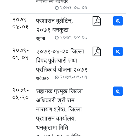
नागरिक सेवा बडापत्र
2076-08-06
2079-
प्रशासन बुलेटिन,
04-03
२०७९ धनकुटा
2079-04-03
सूचना
2079-
२०७९-०४-२० जिल्ला
09-01
विपद् पूर्वतयारी तथा
प्रतिकार्य योजना २०७९
2079-09-01
श्रोतहरु
2079-
सहायक प्रमुख जिल्ला
05-20
अधिकारी श्री राम
नारायण श्रेष्ठ, जिल्ला
प्रशासन कार्यालय,
धनकुटामा मिति