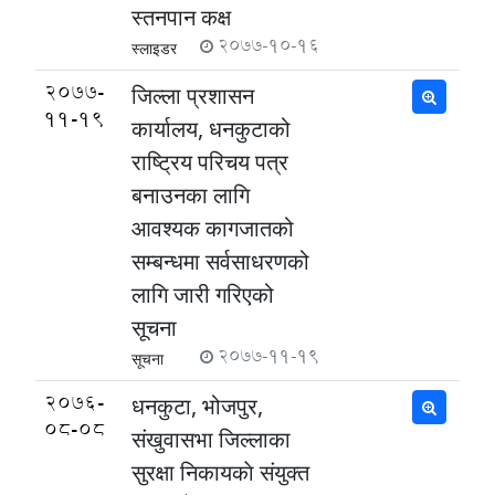
स्तनपान कक्ष
2077-10-16
स्लाइडर
2077-
जिल्ला प्रशासन
11-19
कार्यालय, धनकुटाको
राष्ट्रिय परिचय पत्र
बनाउनका लागि
आवश्यक कागजातको
सम्बन्धमा सर्वसाधरणको
लागि जारी गरिएको
सूचना
2077-11-19
सूचना
2076-
धनकुटा, भोजपुर,
08-08
संखुवासभा जिल्लाका
सुरक्षा निकायकाे संयुक्त