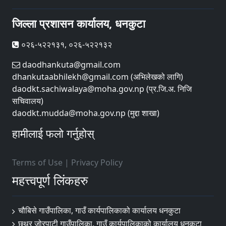
जिल्ला प्रशासन कार्यालय, धनकुटा
०२६-५२२१३१, ०२६-५२२१३२
daodhankuta@gmail.com
dhankutaabhilekh@gmail.com (अभिलेखको लागि)
daodkt.sachiwalaya@moha.gov.np (प्र.जि.अ. निजि
सचिवालय)
daodkt.mudda@moha.gov.np (मुद्दा शाखा)
हामीलाई फलो गर्नुहोस्
Terms of Use
|
Privacy Policy
महत्त्वपूर्ण लिंकहरु
चौबिसे गाउँपालिका, गाउँ कार्यपालिकाको कार्यालय धनकुटा
छथर जोरपाटी गाउँपालिका, गाउँ कार्यपालिकाको कार्यालय धनकुटा