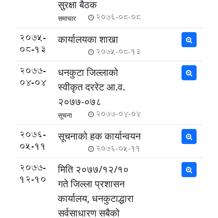
सुरक्षा बैठक
2076-08-08
समाचार
2075-
कार्यालयका शाखा
08-13
2075-08-13
2077-
धनकुटा जिल्लाको
04-04
स्वीकृत दररेट आ.व.
२०७७-०७८
2077-04-04
सूचना
2076-
सूचनाको हक कार्यान्वयन
05-11
2076-05-11
2077-
मिति २०७७/१२/१०
12-10
गते जिल्ला प्रशासन
कार्यालय, धनकुटाद्धारा
सर्वसाधारण सबैको