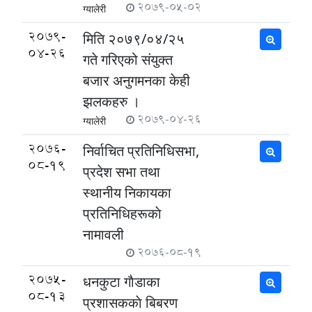
2079-05-02
ग्यालेरी
2079-
मिति २०७९/०४/२५
04-26
गते गरिएको संयुक्त
बजार अनुगमनका केही
झलकहरु ।
2079-04-26
ग्यालेरी
2076-
निर्वाचित प्रतिनिधिसभा,
08-19
प्रदेश सभा तथा
स्थानीय निकायका
प्रतिनिधिहरूकाे
नामावली
2076-08-19
2075-
धनकुटा गाैडाका
08-13
प्रशासककाे बिबरण