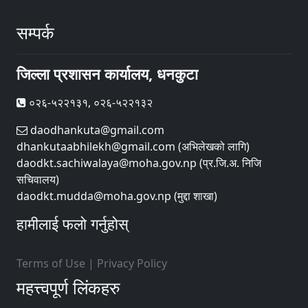
सम्पर्क
जिल्ला प्रशासन कार्यालय, धनकुटा
०२६-५२२१३१, ०२६-५२२१३२
daodhankuta@gmail.com
dhankutaabhilekh@gmail.com (अभिलेखको लागि)
daodkt.sachiwalaya@moha.gov.np (प्र.जि.अ. निजि
सचिवालय)
daodkt.mudda@moha.gov.np (मुद्दा शाखा)
हामीलाई फलो गर्नुहोस्
Terms of Use
|
Privacy Policy
महत्त्वपूर्ण लिंकहरु