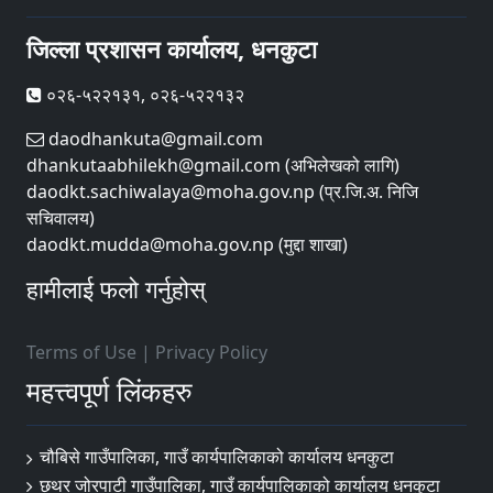
जिल्ला प्रशासन कार्यालय, धनकुटा
०२६-५२२१३१, ०२६-५२२१३२
daodhankuta@gmail.com
dhankutaabhilekh@gmail.com (अभिलेखको लागि)
daodkt.sachiwalaya@moha.gov.np (प्र.जि.अ. निजि
सचिवालय)
daodkt.mudda@moha.gov.np (मुद्दा शाखा)
हामीलाई फलो गर्नुहोस्
Terms of Use
|
Privacy Policy
महत्त्वपूर्ण लिंकहरु
चौबिसे गाउँपालिका, गाउँ कार्यपालिकाको कार्यालय धनकुटा
छथर जोरपाटी गाउँपालिका, गाउँ कार्यपालिकाको कार्यालय धनकुटा