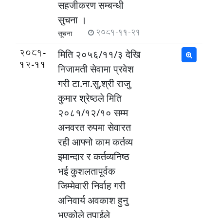
सहजीकरण सम्बन्धी
सुचना ।
2081-11-21
सूचना
2081-
मिति २०५६/११/३ देखि
12-11
निजामती सेवामा प्रवेश
गरी टा.ना.सु.श्री राजु
कुमार श्रेष्ठले मिति
२०८१/१२/१० सम्म
अनवरत रुपमा सेवारत
रही आफ्नो काम कर्तव्य
इमान्दार र कर्तव्यनिष्ठ
भई कुशलतापूर्वक
जिम्मेवारी निर्वाह गरी
अनिवार्य अवकाश हुनु
भएकोले तपाईले