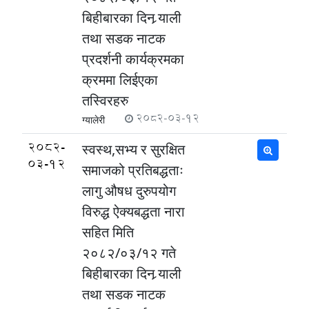
बिहीबारका दिन र्‍याली
तथा सडक नाटक
प्रदर्शनी कार्यक्रमका
क्रममा लिईएका
तस्विरहरु
2082-03-12
ग्यालेरी
2082-
स्वस्थ,सभ्य र सुरक्षित
03-12
समाजको प्रतिबद्धताः
लागु औषध दुरुपयोग
विरुद्ध ऐक्यबद्धता नारा
सहित मिति
२०८२/०३/१२ गते
बिहीबारका दिन र्‍याली
तथा सडक नाटक