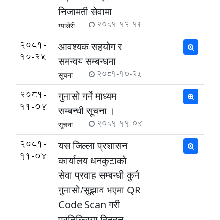
निजामती सेवामा
2081-12-11
ग्यालेरी
2081-
आवश्यक सहयोग र
10-25
समन्वय सम्बन्धमा
2081-10-25
सूचना
2081-
गुनासो गर्ने माध्यम
11-04
सम्बन्धी सूचना ।
2081-11-04
सूचना
2081-
यस जिल्ला प्रशासन
11-04
कार्यालय धनकुटाको
सेवा प्रवाह सम्बन्धी कुनै
गुनासो/सुझाव भएमा QR
Code Scan गरी
प्रतिक्रिया दिनुहुन