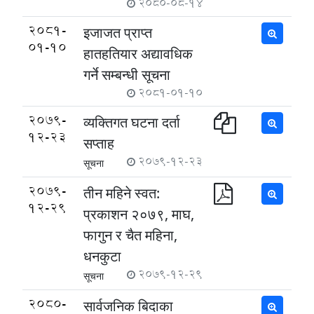
2080-08-14
2081-
इजाजत प्राप्त
01-10
हातहतियार अद्यावधिक
गर्ने सम्बन्धी सूचना
2081-01-10
2079-
व्यक्तिगत घटना दर्ता
12-23
सप्ताह
2079-12-23
सूचना
2079-
तीन महिने स्वत:
12-29
प्रकाशन २०७९, माघ,
फागुन र चैत महिना,
धनकुटा
2079-12-29
सूचना
2080-
सार्वजनिक बिदाका