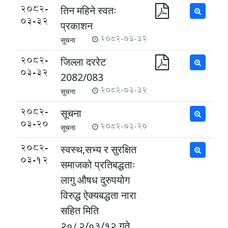
2082-
तिन महिने स्वतः
03-32
प्रकाशन
2082-03-32
सूचना
2082-
जिल्ला दररेट
03-32
2082/083
2082-03-32
सूचना
2082-
सूचना
03-20
2082-03-20
सूचना
2082-
स्वस्थ,सभ्य र सुरक्षित
03-12
समाजको प्रतिबद्धताः
लागु औषध दुरुपयोग
विरुद्ध ऐक्यबद्धता नारा
सहित मिति
२०८२/०३/१२ गते