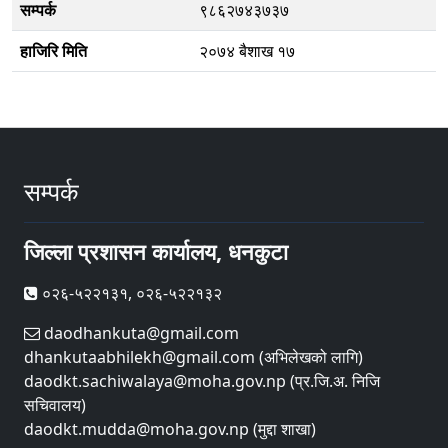
सम्पर्क
९८६२७४३७३७
हाजिरि मिति
२०७४ बैशाख १७
सम्पर्क
जिल्ला प्रशासन कार्यालय, धनकुटा
०२६-५२२१३१, ०२६-५२२१३२
daodhankuta@gmail.com
dhankutaabhilekh@gmail.com (अभिलेखको लागि)
daodkt.sachiwalaya@moha.gov.np (प्र.जि.अ. निजि
सचिवालय)
daodkt.mudda@moha.gov.np (मुद्दा शाखा)