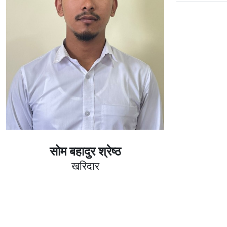
सोम बहादुर श्रेष्ठ
खरिदार