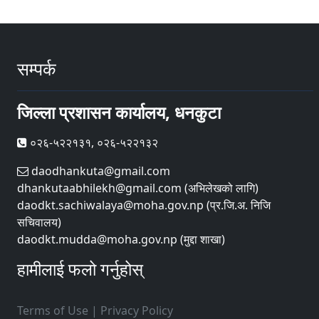
सम्पर्क
जिल्ला प्रशासन कार्यालय, धनकुटा
०२६-५२२१३१, ०२६-५२२१३२
daodhankuta@gmail.com
dhankutaabhilekh@gmail.com (अभिलेखको लागि)
daodkt.sachiwalaya@moha.gov.np (प्र.जि.अ. निजि
सचिवालय)
daodkt.mudda@moha.gov.np (मुद्दा शाखा)
हामीलाई फलो गर्नुहोस्
Terms of Use
|
Privacy Policy