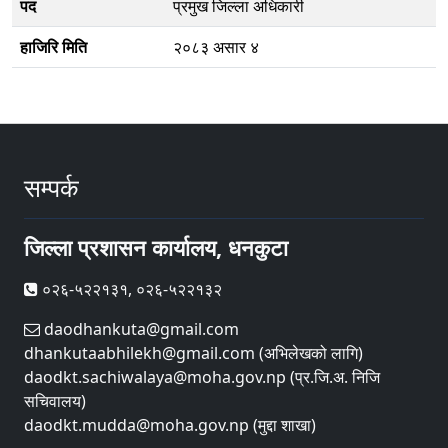
पद
प्रमुख जिल्ला अधिकारी
हाजिरि मिति
२०८३ असार ४
सम्पर्क
जिल्ला प्रशासन कार्यालय, धनकुटा
०२६-५२२१३१, ०२६-५२२१३२
daodhankuta@gmail.com
dhankutaabhilekh@gmail.com (अभिलेखको लागि)
daodkt.sachiwalaya@moha.gov.np (प्र.जि.अ. निजि
सचिवालय)
daodkt.mudda@moha.gov.np (मुद्दा शाखा)